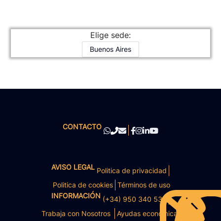
Elige sede:
Buenos Aires
CONTACTO
AVISO LEGAL
Politica de privacidad
Politica de cookies
Términos de uso
INFORMACIÓN
(+34) 950 340 531
Trabaja con Nosotros
Ayudas económicas