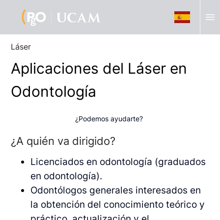
menu
Láser
Aplicaciones del Láser en
Odontología
¿Podemos ayudarte?
¿A quién va dirigido?
Licenciados en odontología (graduados
en odontología).
Odontólogos generales interesados en
la obtención del conocimiento teórico y
práctico, actualización y el