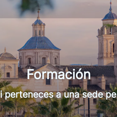
Formación
 perteneces a una sede pe