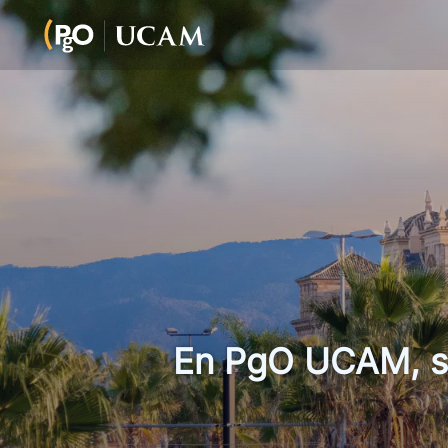
En PgO UCAM, si