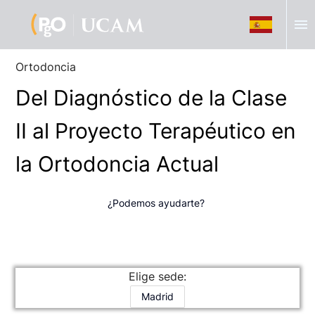
menu
Ortodoncia
Del Diagnóstico de la Clase
II al Proyecto Terapéutico en
la Ortodoncia Actual
¿Podemos ayudarte?
Elige sede:
Madrid