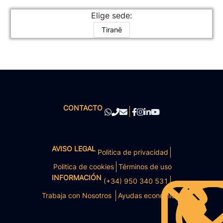
Elige sede:
Tiranë
CONTACTO
AVISO LEGAL
Politica de privacidad
Politica de cookies
Términos de uso
INFORMACIÓN
(+34) 950 340 531
Trabaja con Nosotros
Ayudas económicas