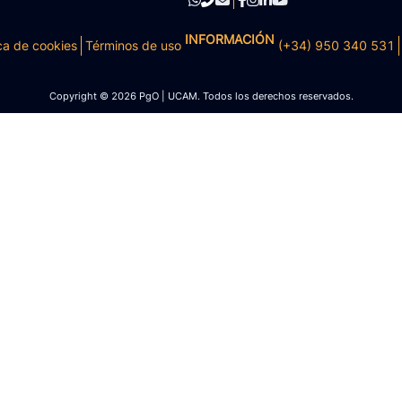
INFORMACIÓN
ca de cookies
Términos de uso
(+34) 950 340 531
Copyright © 2026 PgO | UCAM. Todos los derechos reservados.