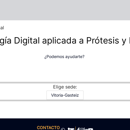
al
ía Digital aplicada a Prótesis y E
¿Podemos ayudarte?
Elige sede:
Vitoria-Gasteiz
CONTACTO