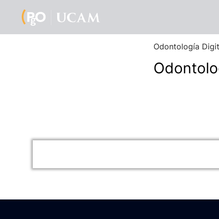
Odontología Digit
Odontolog