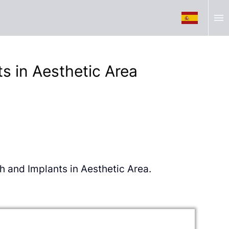
menu
s in Aesthetic Area
h and Implants in Aesthetic Area.