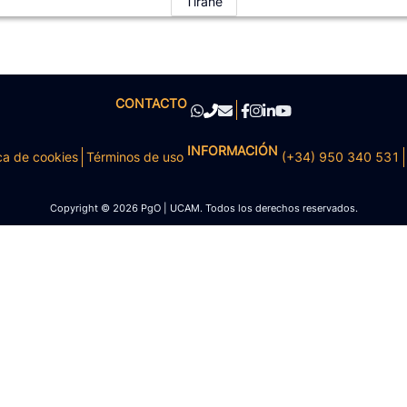
Tiranë
CONTACTO
INFORMACIÓN
ca de cookies
Términos de uso
(+34) 950 340 531
Copyright © 2026 PgO | UCAM. Todos los derechos reservados.