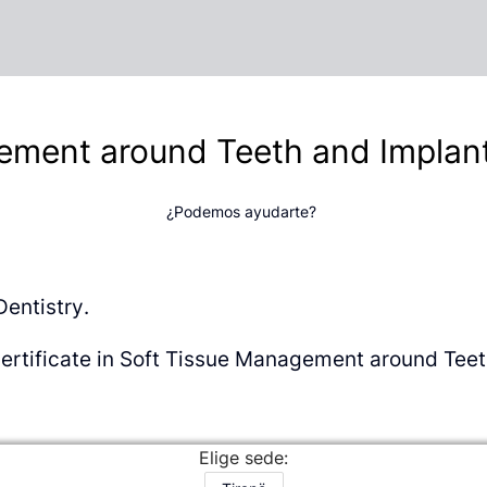
ment around Teeth and Implant
¿Podemos ayudarte?
Dentistry.
 certificate in Soft Tissue Management around Teet
Elige sede: