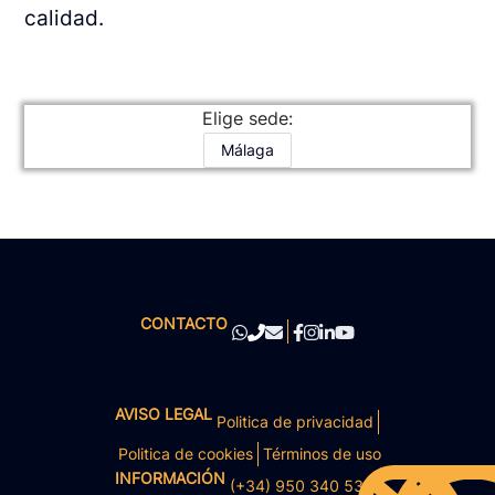
calidad.
Elige sede:
Málaga
CONTACTO
AVISO LEGAL
Politica de privacidad
Politica de cookies
Términos de uso
INFORMACIÓN
(+34) 950 340 531