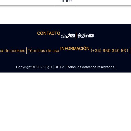
Tiranë
CONTACTO
INFORMACIÓN
ca de cookies
Términos de uso
(+34) 950 340 531
Copyright © 2026 PgO | UCAM. Todos los derechos reservados.