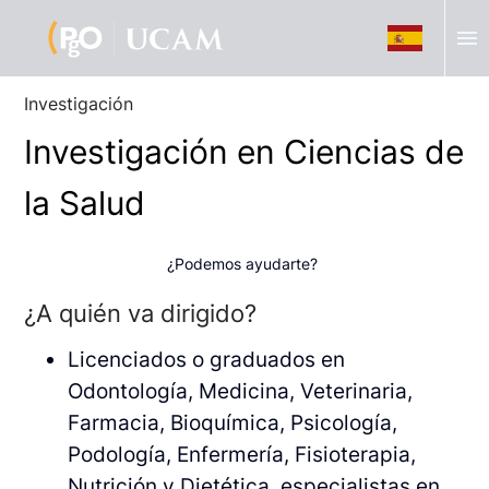
menu
Investigación
Investigación en Ciencias de
la Salud
¿Podemos ayudarte?
¿A quién va dirigido?
Licenciados o graduados en
Odontología, Medicina, Veterinaria,
Farmacia, Bioquímica, Psicología,
Podología, Enfermería, Fisioterapia,
Nutrición y Dietética, especialistas en