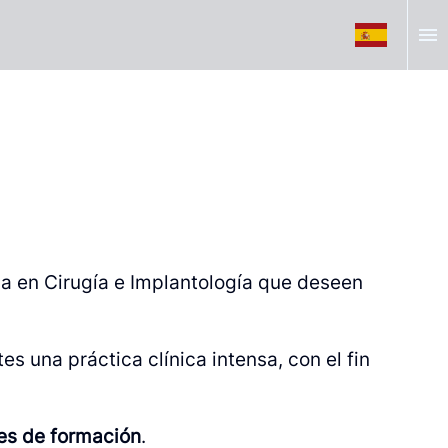
menu
l
a en Cirugía e Implantología que deseen
s una práctica clínica intensa, con el fin
les de formación
.