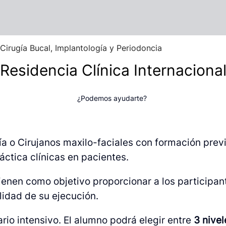
Cirugía Bucal, Implantología y Periodoncia
Residencia Clínica Internaciona
¿Podemos ayudarte?
 o Cirujanos maxilo-faciales con formación previ
áctica clínicas en pacientes.
ienen como objetivo proporcionar a los participante
alidad de su ejecución.
rio intensivo.
El alumno podrá elegir entre
3 nive