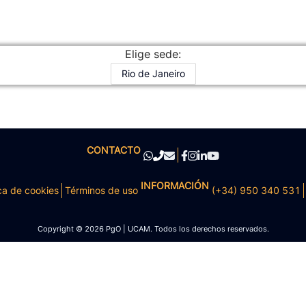
Elige sede:
Rio de Janeiro
CONTACTO
INFORMACIÓN
ca de cookies
Términos de uso
(+34) 950 340 531
Copyright © 2026 PgO | UCAM. Todos los derechos reservados.