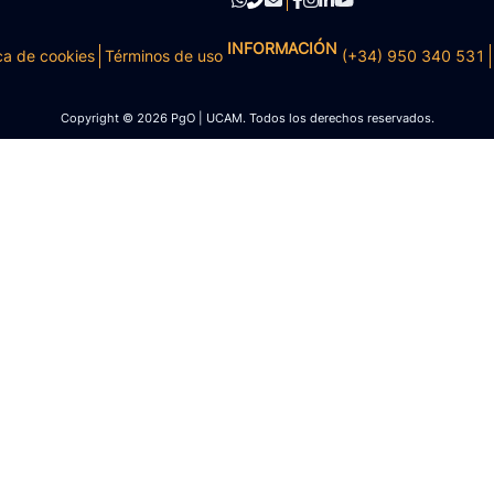
INFORMACIÓN
ca de cookies
Términos de uso
(+34) 950 340 531
Copyright © 2026 PgO | UCAM. Todos los derechos reservados.