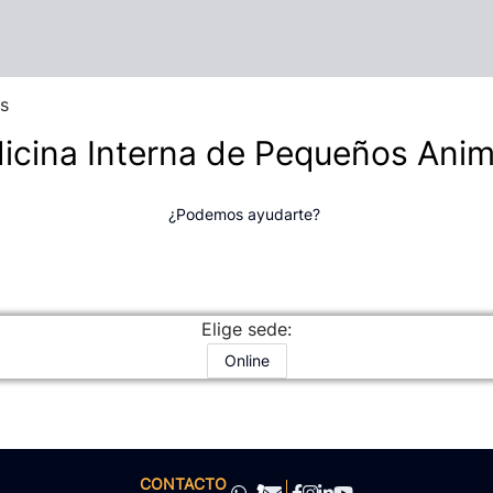
s
icina Interna de Pequeños Anim
¿Podemos ayudarte?
Elige sede:
Online
CONTACTO