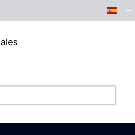
menu
ales