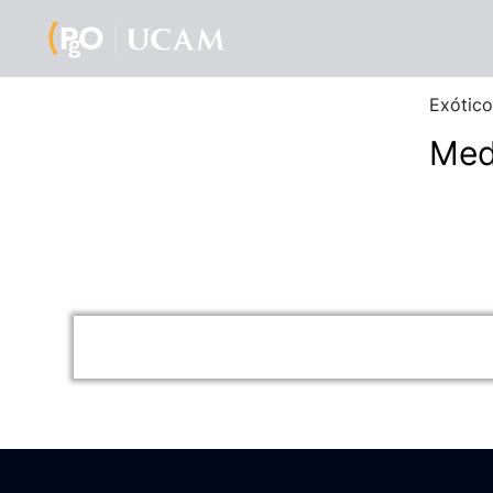
Exótico
Med