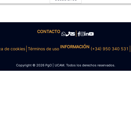
CONTACTO
INFORMACIÓN
ca de cookies
Términos de uso
(+34) 950 340 531
Copyright © 2026 PgO | UCAM. Todos los derechos reservados.