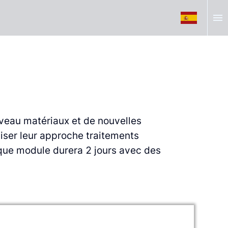
menu
uveau matériaux et de nouvelles
miser leur approche
traitements
que module
durera 2 jours avec des