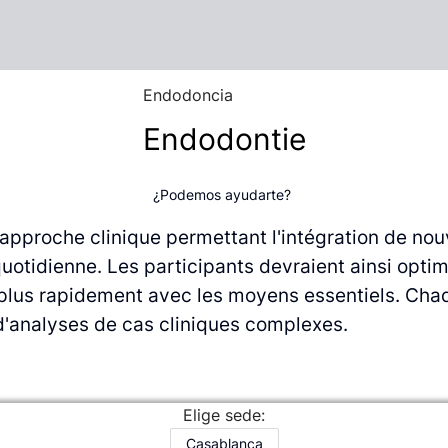
Endodoncia
Endodontie
¿Podemos ayudarte?
e approche clinique permettant
l'intégration de no
uotidienne. Les participants devraient ainsi opti
 plus rapidement avec les
moyens essentiels. Cha
 d'analyses
de cas cliniques complexes.
Elige sede:
Casablanca