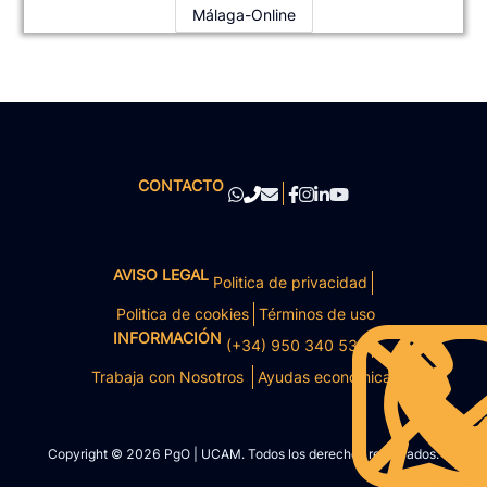
Málaga-Online
CONTACTO
AVISO LEGAL
Politica de privacidad
Politica de cookies
Términos de uso
INFORMACIÓN
(+34) 950 340 531
Trabaja con Nosotros
Ayudas económicas
Copyright © 2026 PgO | UCAM. Todos los derechos reservados.