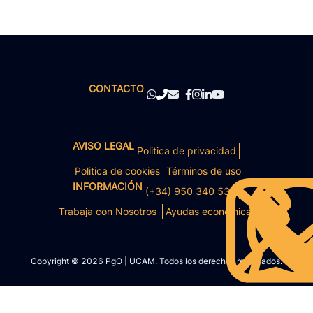
CONTACTO
AVISO LEGAL
Politica de privacidad
Politica de cookies
Términos de uso
INFORMACIÓN
(+34) 950 340 531
Trabaja con Nosotros
Ayudas económicas
Copyright © 2026 PgO | UCAM. Todos los derechos reservados.