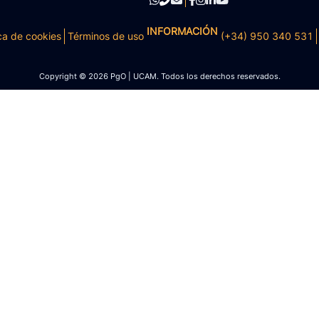
INFORMACIÓN
ca de cookies
Términos de uso
(+34) 950 340 531
Copyright © 2026 PgO | UCAM. Todos los derechos reservados.