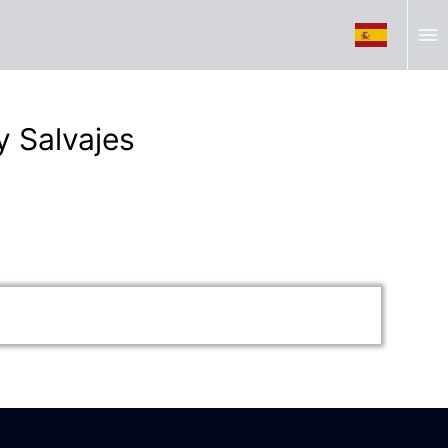
menu
y Salvajes