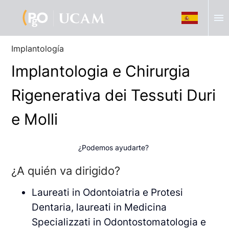
menu
Implantología
Implantologia e Chirurgia
Rigenerativa dei Tessuti Duri
e Molli
¿Podemos ayudarte?
¿A quién va dirigido?
Laureati in Odontoiatria e Protesi
Dentaria, laureati in Medicina
Specializzati in Odontostomatologia e