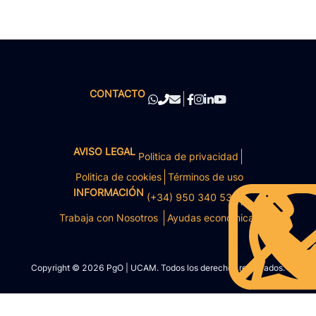
CONTACTO
AVISO LEGAL
Politica de privacidad
Politica de cookies
Términos de uso
INFORMACIÓN
(+34) 950 340 531
Trabaja con Nosotros
Ayudas económicas
Copyright © 2026 PgO | UCAM. Todos los derechos reservados.