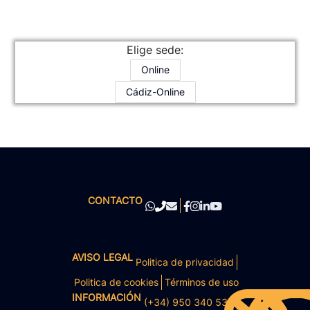
Elige sede:
Online
Cádiz-Online
CONTACTO
AVISO LEGAL
Politica de privacidad
Politica de cookies
Términos de uso
INFORMACIÓN
(+34) 950 340 531