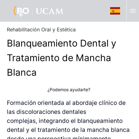
menu
Rehabilitación Oral y Estética
Blanqueamiento Dental y
Tratamiento de Mancha
Blanca
¿Podemos ayudarte?
Formación orientada al abordaje clínico de
las discoloraciones dentales
complejas,
integrando el blanqueamiento
dental y el tratamiento de la mancha blanca
desde una
perspectiva mínimamente