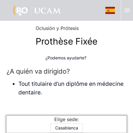
menu
Oclusión y Prótesis
Prothèse Fixée
¿Podemos ayudarte?
¿A quién va dirigido?
Tout titulaire d’un diplôme en médecine
dentaire.
Elige sede:
Casablanca