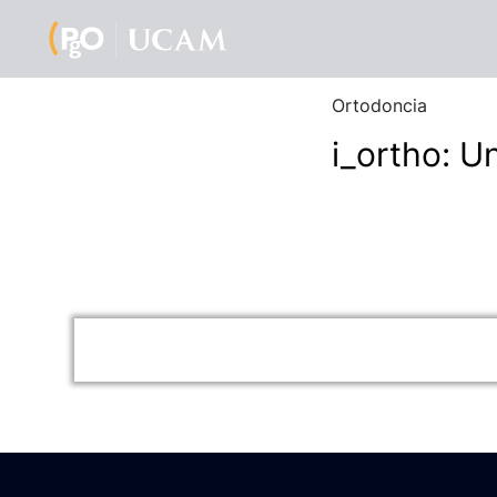
Ortodoncia
i_ortho: U