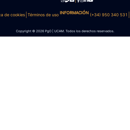
INFORMACIÓN
ca de cookies
Términos de uso
(+34) 950 340 531
Copyright © 2026 PgO | UCAM. Todos los derechos reservados.