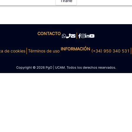
Tiranë
CONTACTO
INFORMACIÓN
ca de cookies
Términos de uso
(+34) 950 340 531
Copyright © 2026 PgO | UCAM. Todos los derechos reservados.