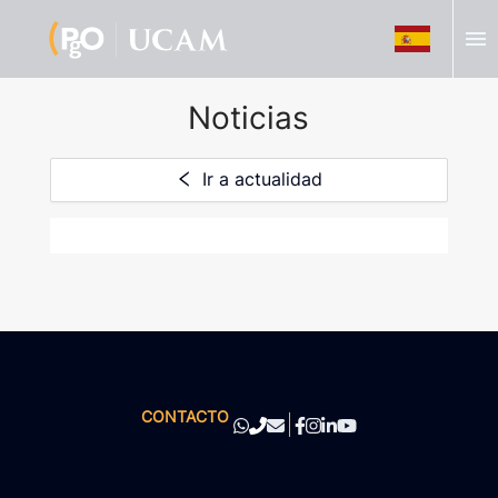
menu
Noticias
Ir a actualidad
CONTACTO