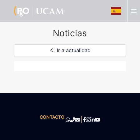
menu
Noticias
Ir a actualidad
CONTACTO