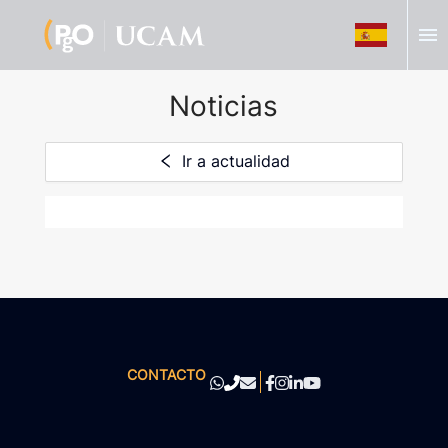
menu
Noticias
Ir a actualidad
CONTACTO