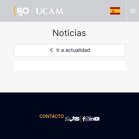
menu
Noticias
Ir a actualidad
CONTACTO