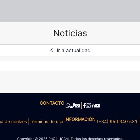
Noticias
Ir a actualidad
CONTACTO
INFORMACIÓN
ca de cookies
Términos de uso
(+34) 950 340 531
Copyright © 2026 PgO | UCAM. Todos los derechos reservados.