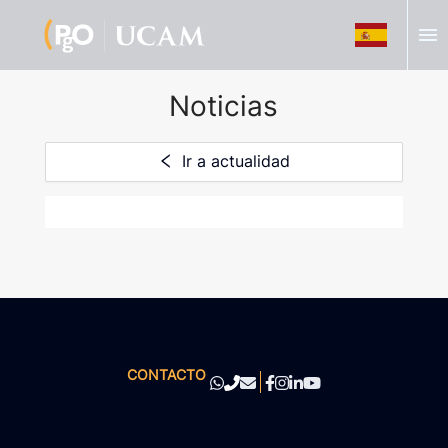
menu
Noticias
Ir a actualidad
CONTACTO