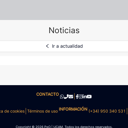
Noticias
Ir a actualidad
CONTACTO
INFORMACIÓN
ca de cookies
Términos de uso
(+34) 950 340 531
Copyright © 2026 PgO | UCAM. Todos los derechos reservados.