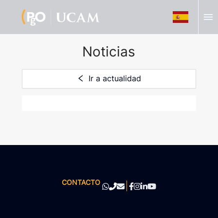
menu
Noticias
Ir a actualidad
CONTACTO