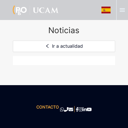
menu
Noticias
Ir a actualidad
CONTACTO