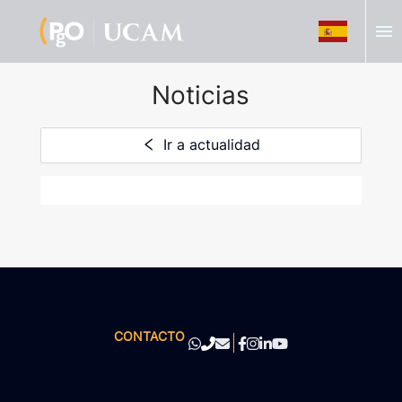
menu
Noticias
Ir a actualidad
CONTACTO