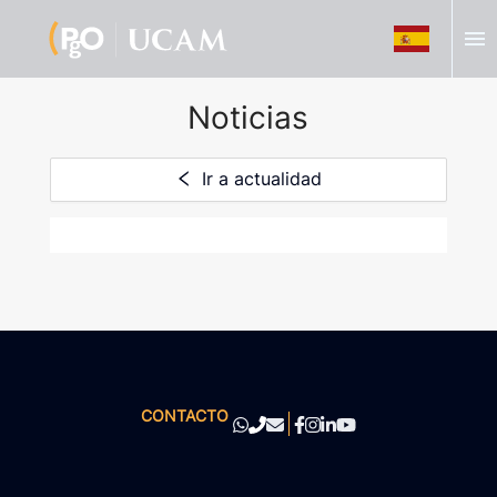
menu
Noticias
Ir a actualidad
CONTACTO