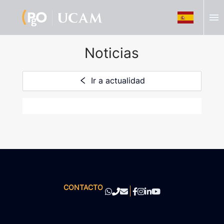
menu
Noticias
Ir a actualidad
CONTACTO