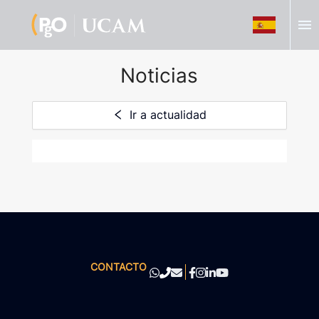
menu
Noticias
Ir a actualidad
CONTACTO