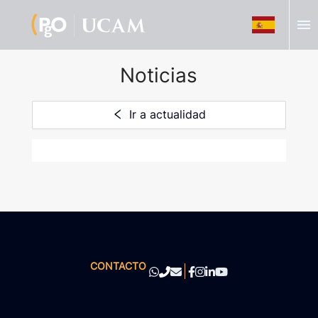
menu
Noticias
Ir a actualidad
CONTACTO