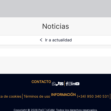
Noticias
Ir a actualidad
CONTACTO
INFORMACIÓN
ca de cookies
Términos de uso
(+34) 950 340 531
Copyright © 2026 PgO | UCAM. Todos los derechos reservados.