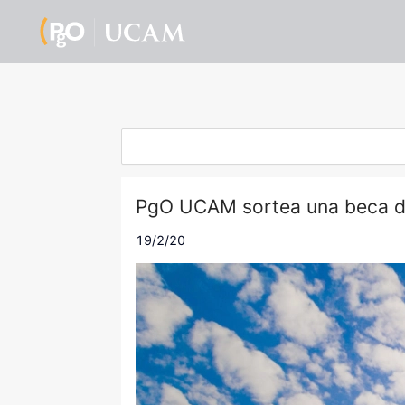
PgO UCAM sortea una beca d
19/2/20