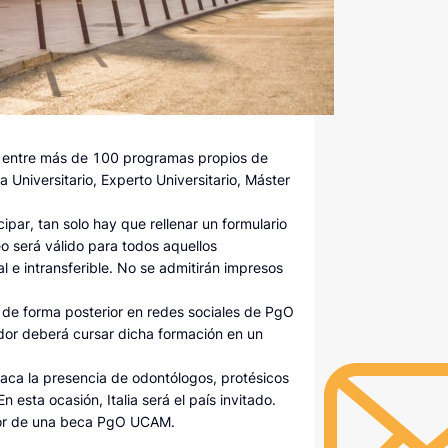
ir entre más de 100 programas propios de
 Universitario, Experto Universitario, Máster
ipar, tan solo hay que rellenar un formulario
o será válido para todos aquellos
 e intransferible. No se admitirán impresos
de forma posterior en redes sociales de PgO
or deberá cursar dicha formación en un
aca la presencia de odontólogos, protésicos
esta ocasión, Italia será el país invitado.
nador de una beca PgO UCAM.