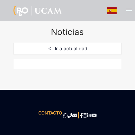
menu
Noticias
Ir a actualidad
CONTACTO