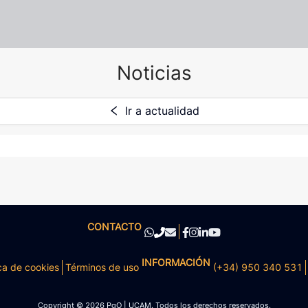
Noticias
Ir a actualidad
CONTACTO
INFORMACIÓN
ca de cookies
Términos de uso
(+34) 950 340 531
Copyright © 2026 PgO | UCAM. Todos los derechos reservados.