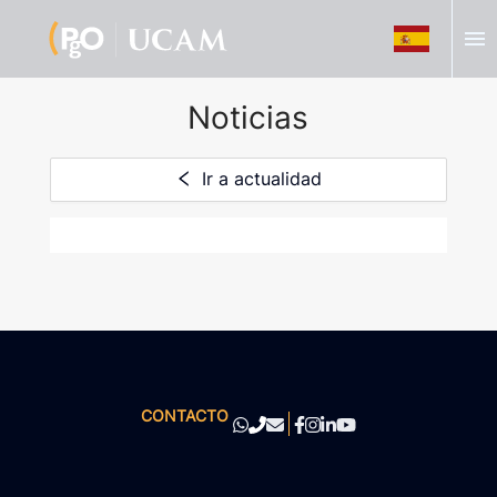
menu
Noticias
Ir a actualidad
CONTACTO