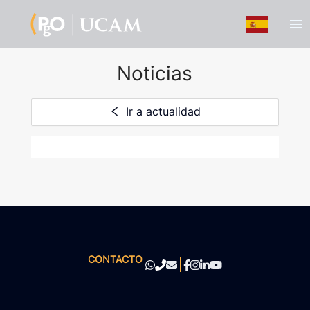
menu
Noticias
Ir a actualidad
CONTACTO