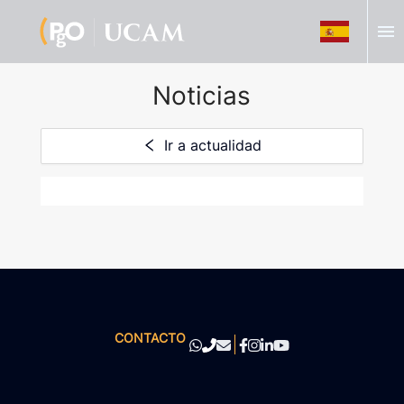
menu
Noticias
Ir a actualidad
CONTACTO