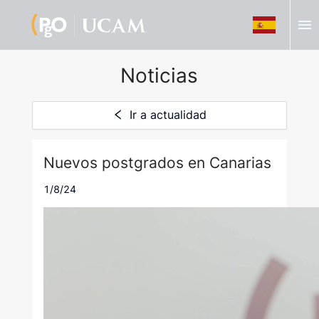
menu
Noticias
Ir a actualidad
Nuevos postgrados en Canarias
1/8/24