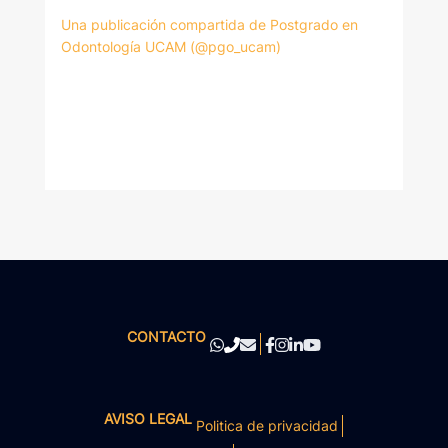
Una publicación compartida de Postgrado en
Odontología UCAM (@pgo_ucam)
CONTACTO
AVISO LEGAL
Politica de privacidad