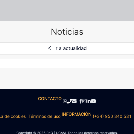
Noticias
Ir a actualidad
CONTACTO
INFORMACIÓN
ca de cookies
Términos de uso
(+34) 950 340 531
Copyright © 2026 PgO | UCAM. Todos los derechos reservados.