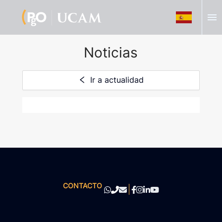
menu
Noticias
Ir a actualidad
CONTACTO