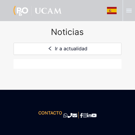
menu
Noticias
Ir a actualidad
CONTACTO