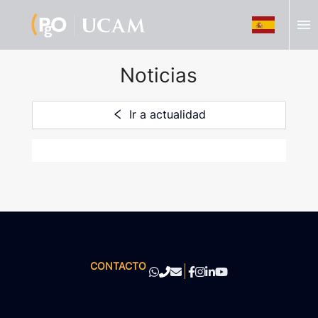
menu
Noticias
Ir a actualidad
CONTACTO